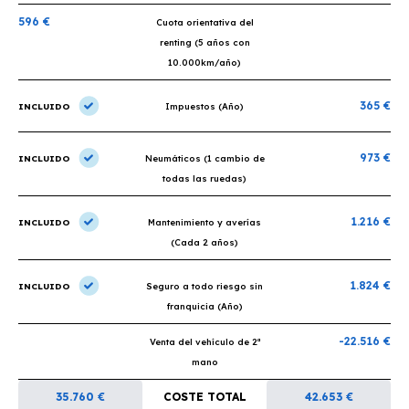
596 €
Cuota orientativa del
renting (5 años con
10.000km/año)
365 €
INCLUIDO
Impuestos (Año)
973 €
INCLUIDO
Neumáticos (1 cambio de
todas las ruedas)
1.216 €
INCLUIDO
Mantenimiento y averías
(Cada 2 años)
1.824 €
INCLUIDO
Seguro a todo riesgo sin
franquicia (Año)
-22.516 €
Venta del vehículo de 2ª
mano
35.760 €
COSTE TOTAL
42.653 €