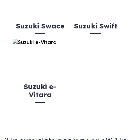
Suzuki Swace
Suzuki Swift
Suzuki e-
Vitara
*1. Los precios incluidos en nuestra web son sin IVA. 2. Las