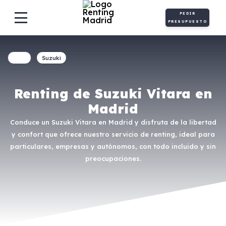
PEDIR
PRESUPUESTO
Suzuki
Renting de Suzuki Vitara en
Madrid
Conduce un Suzuki Vitara en Madrid y disfruta de la libertad
y confort que ofrece nuestro servicio de renting, ideal para
particulares, empresas y autónomos, con todo incluido y sin
preocupaciones.