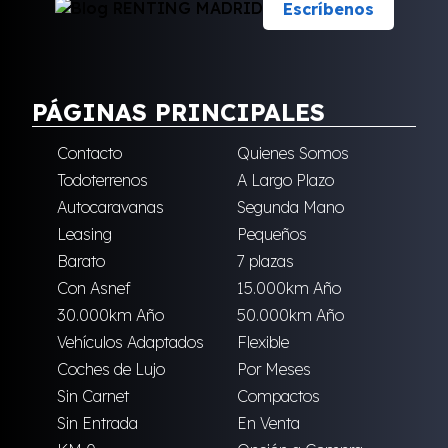
Escríbenos
PÁGINAS PRINCIPALES
Contacto
Quienes Somos
Todoterrenos
A Largo Plazo
Autocaravanas
Segunda Mano
Leasing
Pequeños
Barato
7 plazas
Con Asnef
15.000km Año
30.000km Año
50.000km Año
Vehículos Adaptados
Flexible
Coches de Lujo
Por Meses
Sin Carnet
Compactos
Sin Entrada
En Venta