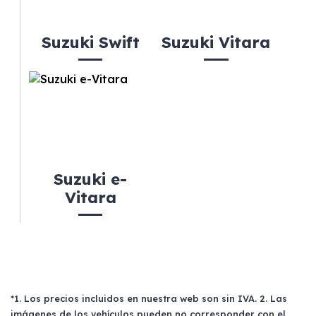
Suzuki Swift
Suzuki Vitara
Suzuki e-
Vitara
*1. Los precios incluidos en nuestra web son sin IVA. 2. Las
imágenes de los vehículos pueden no corresponder con el