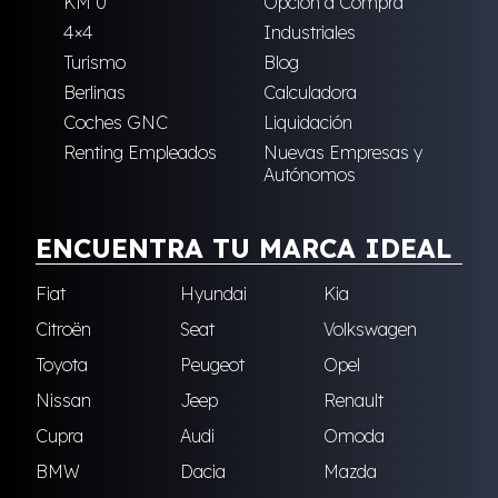
KM 0
Opción a Compra
4×4
Industriales
Turismo
Blog
Berlinas
Calculadora
Coches GNC
Liquidación
Renting Empleados
Nuevas Empresas y
Autónomos
ENCUENTRA TU MARCA IDEAL
Fiat
Hyundai
Kia
Citroën
Seat
Volkswagen
Toyota
Peugeot
Opel
Nissan
Jeep
Renault
Cupra
Audi
Omoda
BMW
Dacia
Mazda