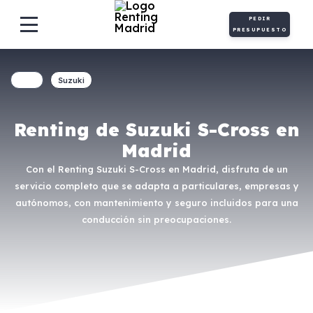
PEDIR
PRESUPUESTO
Suzuki
Renting de Suzuki S-Cross en
Madrid
Con el Renting Suzuki S-Cross en Madrid, disfruta de un
servicio completo que se adapta a particulares, empresas y
autónomos, con mantenimiento y seguro incluidos para una
conducción sin preocupaciones.