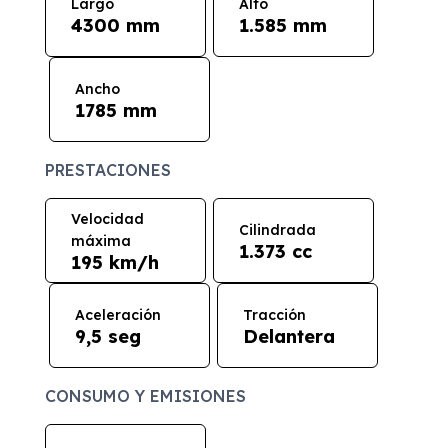
Largo
Alto
4300 mm
1.585 mm
Ancho
1785 mm
PRESTACIONES
Velocidad
Cilindrada
máxima
1.373 cc
195 km/h
Aceleración
Tracción
9,5 seg
Delantera
CONSUMO Y EMISIONES