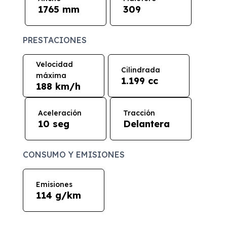
1765 mm
309
PRESTACIONES
Velocidad
Cilindrada
máxima
1.199 cc
188 km/h
Aceleración
Tracción
10 seg
Delantera
CONSUMO Y EMISIONES
Emisiones
114 g/km