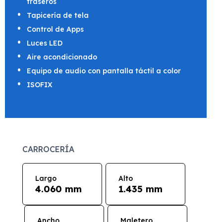
traseros
Tapicería de tela
Control de Apps
Luces LED
Aire acondicionado
Equipo de audio con pantalla táctil a color
ISOFIX
CARROCERÍA
Largo
Alto
4.060 mm
1.435 mm
Ancho
Maletero