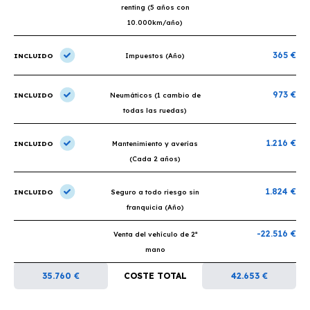
renting (5 años con
10.000km/año)
365 €
INCLUIDO
Impuestos (Año)
973 €
INCLUIDO
Neumáticos (1 cambio de
todas las ruedas)
1.216 €
INCLUIDO
Mantenimiento y averías
(Cada 2 años)
1.824 €
INCLUIDO
Seguro a todo riesgo sin
franquicia (Año)
-22.516 €
Venta del vehículo de 2ª
mano
35.760 €
COSTE TOTAL
42.653 €