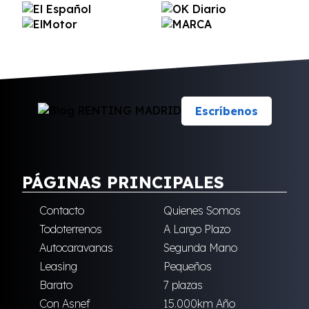
Escríbenos
PÁGINAS PRINCIPALES
Contacto
Quienes Somos
Todoterrenos
A Largo Plazo
Autocaravanas
Segunda Mano
Leasing
Pequeños
Barato
7 plazas
Con Asnef
15.000km Año