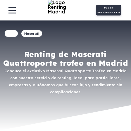
PEDIR
PRESUPUESTO
Maserati
Renting de Maserati
Quattroporte trofeo en Madrid
Conduce el exclusivo Maserati Quattroporte Trofeo en Madrid
con nuestro servicio de renting, ideal para particulares,
empresas y autónomos que buscan lujo y rendimiento sin
complicaciones.