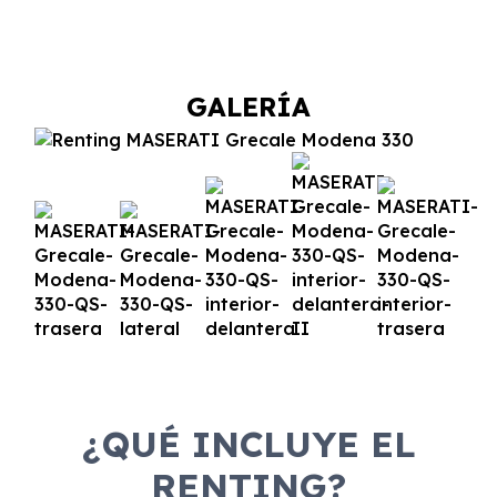
GALERÍA
¿QUÉ INCLUYE EL
RENTING?