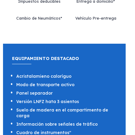
Impuestos deducibles
Entrega a domicilio*
Cambio de Neumáticos*
Vehículo Pre-entrega
EQUIPAMIENTO DESTACADO
Acristalamieno caloríguo
Modo de transporte activo
Panel separador
Versión LNFZ hata 3 asientos
Suelo de madera en el compartimento de
carga
Información sobre señales de tráfico
Cuadro de instrumentos"