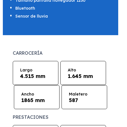
Tamaño pantalla navegador 1230
Bluetooth
Sensor de lluvia
CARROCERÍA
Largo
Alto
4.515 mm
1.645 mm
Ancho
Maletero
1865 mm
587
PRESTACIONES