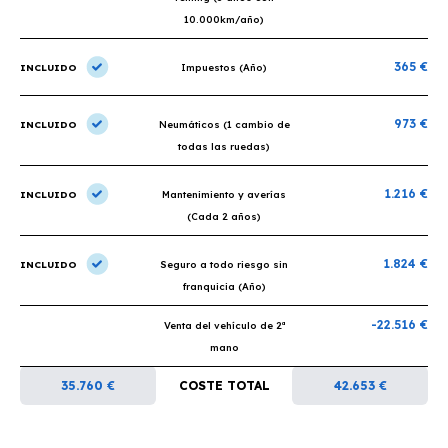
10.000km/año)
365 €
INCLUIDO
Impuestos (Año)
973 €
INCLUIDO
Neumáticos (1 cambio de
todas las ruedas)
1.216 €
INCLUIDO
Mantenimiento y averías
(Cada 2 años)
1.824 €
INCLUIDO
Seguro a todo riesgo sin
franquicia (Año)
-22.516 €
Venta del vehículo de 2ª
mano
35.760 €
COSTE TOTAL
42.653 €