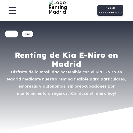
PEDIR
PRESUPUESTO
Kia
Renting de Kia E-Niro en
Madrid
Disfruta de la movilidad sostenible con el Kia E-Niro en
Madrid mediante nuestro renting flexible para particulares,
empresas y autónomos, sin preocupaciones por
mantenimiento o seguros. ¡Conduce el futuro hoy!