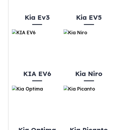
Kia Ev3
Kia EV5
KIA EV6
Kia Niro