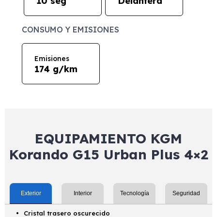
10 seg
Delantera
CONSUMO Y EMISIONES
Emisiones
174 g/km
EQUIPAMIENTO KGM
Korando G15 Urban Plus 4×2
Exterior
Interior
Tecnología
Seguridad
Cristal trasero oscurecido