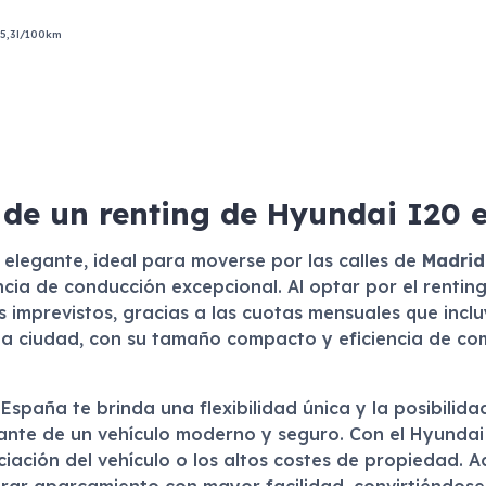
5,3l/100km
 de un renting de Hyundai I20 
elegante, ideal para moverse por las calles de
Madrid
ia de conducción excepcional. Al optar por el renting
 imprevistos, gracias a las cuotas mensuales que incl
a ciudad, con su tamaño compacto y eficiencia de com
e España te brinda una flexibilidad única y la posibil
olante de un vehículo moderno y seguro. Con el Hyunda
iación del vehículo o los altos costes de propiedad. 
ntrar aparcamiento con mayor facilidad, convirtiéndose