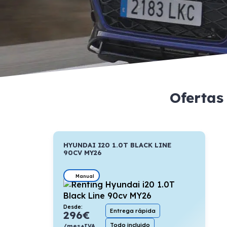
Ofertas
HYUNDAI I20 1.0T BLACK LINE
90CV MY26
Manual
Desde:
Entrega rápida
296
€
Todo incluido
/mes+IVA