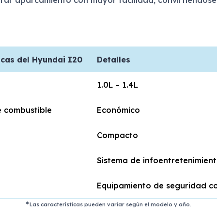
icas del Hyundai I20
Detalles
1.0L – 1.4L
 combustible
Económico
Compacto
Sistema de infoentretenimie
Equipamiento de seguridad c
Las características pueden variar según el modelo y año.