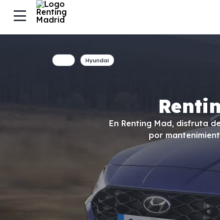
Hyundai
Renti
En Renting Mad, disfruta d
por mantenimient