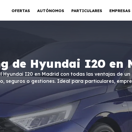
OFERTAS
AUTÓNOMOS
PARTICULARES
EMPRESAS
ng de Hyundai I20 en 
el Hyundai I20 en Madrid con todas las ventajas de un 
o, seguros o gestiones. Ideal para particulares, empr