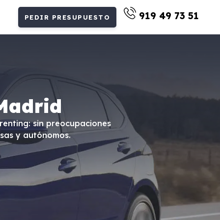
919 49 73 51
PEDIR PRESUPUESTO
Madrid
renting: sin preocupaciones
esas y autónomos.