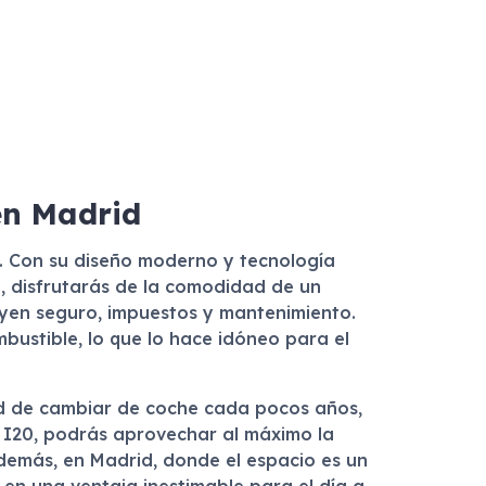
en Madrid
. Con su diseño moderno y tecnología
, disfrutarás de la comodidad de un
uyen seguro, impuestos y mantenimiento.
bustible, lo que lo hace idóneo para el
idad de cambiar de coche cada pocos años,
i I20, podrás aprovechar al máximo la
Además, en Madrid, donde el espacio es un
 en una ventaja inestimable para el día a