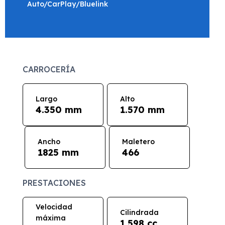
Auto/CarPlay/Bluelink
CARROCERÍA
Largo
Alto
4.350 mm
1.570 mm
Ancho
Maletero
1825 mm
466
PRESTACIONES
Velocidad
Cilindrada
máxima
1.598 cc