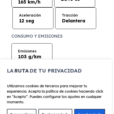
165 km/h
Aceleración
Tracción
12 seg
Delantera
CONSUMO Y EMISIONES
Emisiones
103 g/km
LA
RUTA
DE TU PRIVACIDAD
Utilizamos cookies de terceros para mejorar tu
¿Cómo funciona el renting?
experiencia. Acepta la política de cookies haciendo click
en “Acepto”. Puedes configurar los ajustes en cualquier
momento.