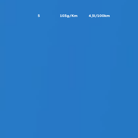
5
103g/Km
4,5l/100km