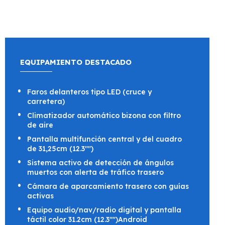
EQUIPAMIENTO DESTACADO
Faros delanteros tipo LED (cruce y
carretera)
Climatizador automático bizona con filtro
de aire
Pantalla multifunción central y del cuadro
de 31,25cm (12.3"")
Sistema activo de detección de ángulos
muertos con alerta de tráfico trasero
Cámara de aparcamiento trasero con guías
activas
Equipo audio/nav/radio digital y pantalla
táctil color 31.2cm (12.3"")Android