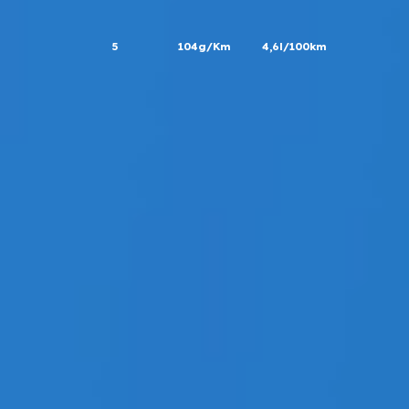
5
104g/Km
4,6l/100km