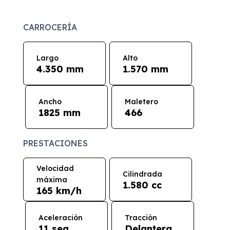
CARROCERÍA
Largo
Alto
4.350 mm
1.570 mm
Ancho
Maletero
1825 mm
466
PRESTACIONES
Velocidad
Cilindrada
máxima
1.580 cc
165 km/h
Aceleración
Tracción
11 seg
Delantera