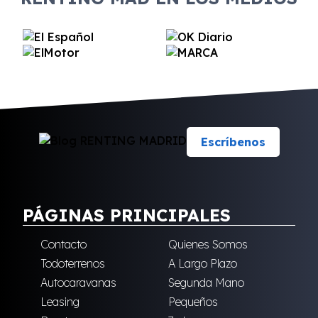
Escríbenos
PÁGINAS PRINCIPALES
Contacto
Quienes Somos
Todoterrenos
A Largo Plazo
Autocaravanas
Segunda Mano
Leasing
Pequeños