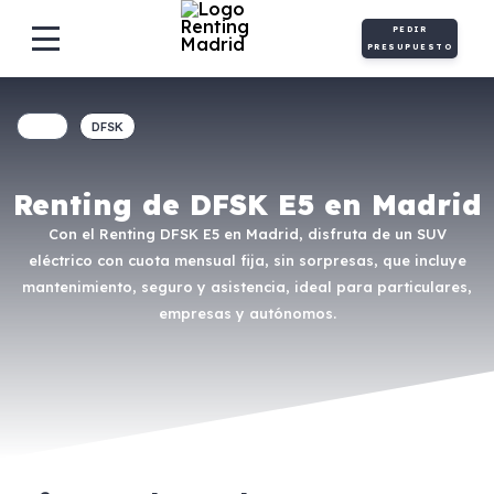
PEDIR
PRESUPUESTO
DFSK
Renting de DFSK E5 en Madrid
Con el Renting DFSK E5 en Madrid, disfruta de un SUV
eléctrico con cuota mensual fija, sin sorpresas, que incluye
mantenimiento, seguro y asistencia, ideal para particulares,
empresas y autónomos.