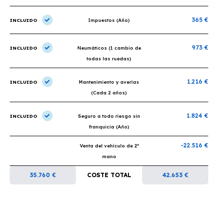
365 €
INCLUIDO
Impuestos (Año)
973 €
INCLUIDO
Neumáticos (1 cambio de
todas las ruedas)
1.216 €
INCLUIDO
Mantenimiento y averías
(Cada 2 años)
1.824 €
INCLUIDO
Seguro a todo riesgo sin
franquicia (Año)
-22.516 €
Venta del vehículo de 2ª
mano
35.760 €
COSTE TOTAL
42.653 €