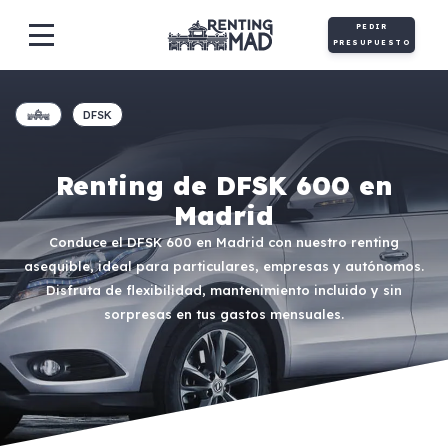
PEDIR
PRESUPUESTO
DFSK
Renting de DFSK 600 en
Madrid
Conduce el DFSK 600 en Madrid con nuestro renting
asequible, ideal para particulares, empresas y autónomos.
Disfruta de flexibilidad, mantenimiento incluido y sin
sorpresas en tus gastos mensuales.