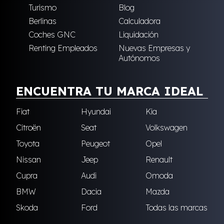
Turismo
Blog
Berlinas
Calculadora
Coches GNC
Liquidación
Renting Empleados
Nuevas Empresas y
Autónomos
ENCUENTRA TU MARCA IDEAL
Fiat
Hyundai
Kia
Citroën
Seat
Volkswagen
Toyota
Peugeot
Opel
Nissan
Jeep
Renault
Cupra
Audi
Omoda
BMW
Dacia
Mazda
Skoda
Ford
Todas las marcas