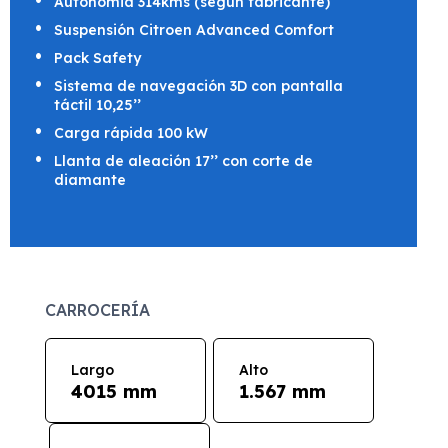
Autonomia 314kms (segun fabricante)
Suspensión Citroen Advanced Comfort
Pack Safety
Sistema de navegación 3D con pantalla
táctil 10,25’’
Carga rápida 100 kW
Llanta de aleación 17’’ con corte de
diamante
CARROCERÍA
Largo
Alto
4015 mm
1.567 mm