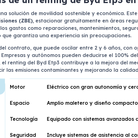
na solución de movilidad sostenible y económica. Este
siones (ZBE)
, estacionar gratuitamente en áreas regu
 los gastos como reparaciones, mantenimientos, seguro
lo que garantiza una experiencia sin preocupaciones.
del contrato, que puede oscilar entre 2 y 6 años, con o
do. Empresas y autónomos pueden deducirse el 100% del 
 el renting del Byd Etp3 contribuye a la mejora del m
ir las emisiones contaminantes y mejorando la calidad 
n
Motor
Eléctrico con gran autonomía y cer
Espacio
Amplio maletero y diseño compacto 
Tecnología
Equipado con sistemas avanzados d
Seguridad
Incluye sistemas de asistencia al co