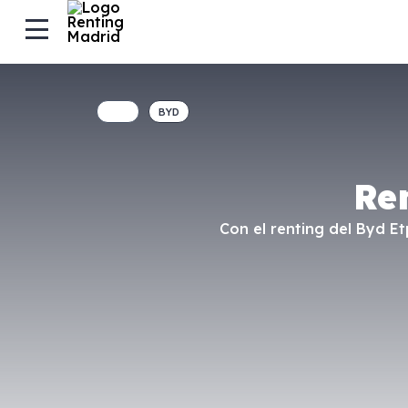
BYD
Re
Con el renting del Byd E