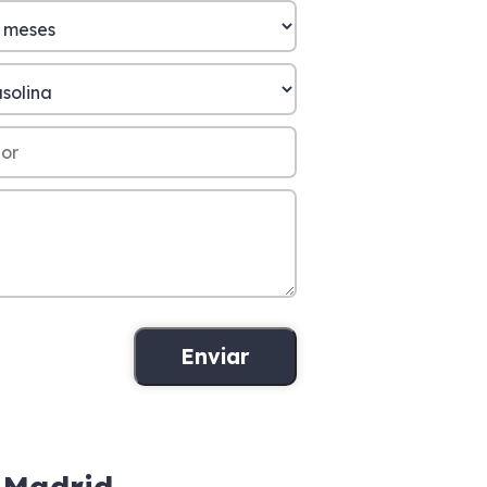
 Madrid