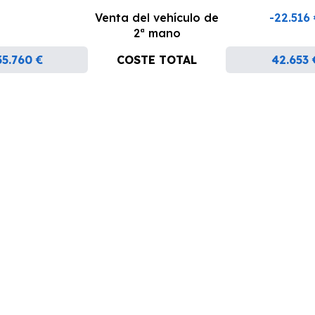
Venta del vehículo de
-22.516
2ª mano
35.760 €
COSTE TOTAL
42.653 