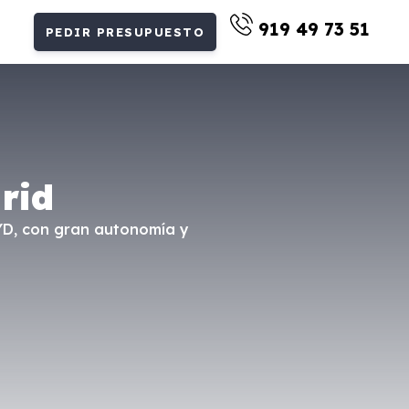
919 49 73 51
PEDIR PRESUPUESTO
rid
BYD, con gran autonomía y