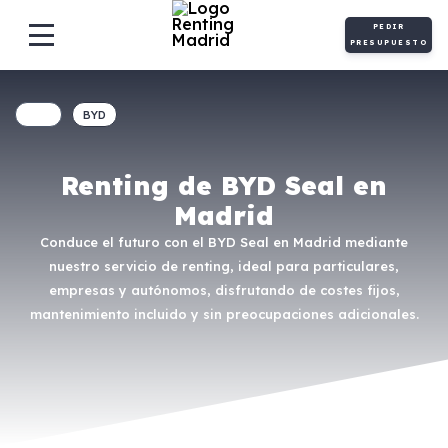
PEDIR
PRESUPUESTO
BYD
Renting de BYD Seal en
Madrid
Conduce el futuro con el BYD Seal en Madrid mediante
nuestro servicio de renting, ideal para particulares,
empresas y autónomos, disfrutando de costes fijos,
mantenimiento incluido y sin preocupaciones adicionales.