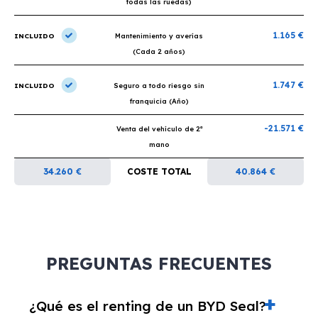
todas las ruedas)
1.165 €
INCLUIDO
Mantenimiento y averías
(Cada 2 años)
1.747 €
INCLUIDO
Seguro a todo riesgo sin
franquicia (Año)
-21.571 €
Venta del vehículo de 2ª
mano
34.260 €
COSTE TOTAL
40.864 €
PREGUNTAS FRECUENTES
¿Qué es el renting de un BYD Seal?