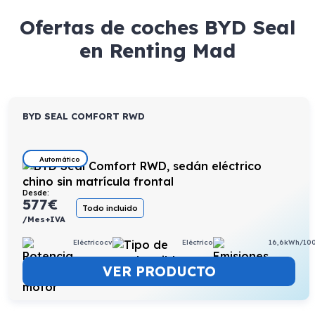
Ofertas de coches BYD Seal
en Renting Mad
BYD SEAL COMFORT RWD
Automático
Desde:
577
€
Todo incluido
/Mes+IVA
Eléctricocv
Eléctrico
16,6kWh/10
VER PRODUCTO