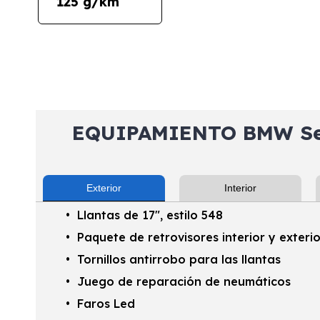
125 g/km
EQUIPAMIENTO BMW Ser
Exterior
Interior
Llantas de 17", estilo 548
Paquete de retrovisores interior y exteri
Tornillos antirrobo para las llantas
Juego de reparación de neumáticos
Faros Led