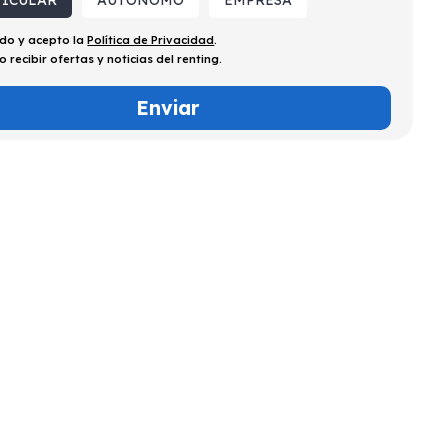
TICULAR
AUTÓNOMO
EMPRESA
ído y acepto la
Política de Privacidad
.
o recibir ofertas y noticias del renting.