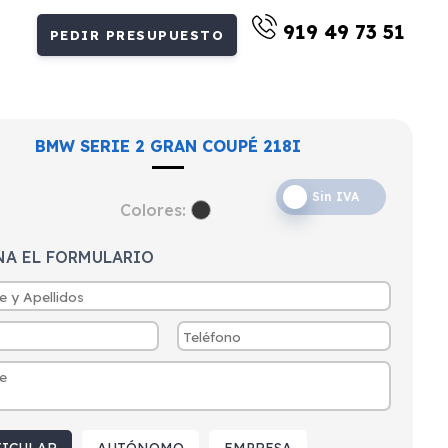
919 49 73 51
PEDIR PRESUPUESTO
BMW SERIE 2 GRAN COUPÉ 218I
Sin IVA
Colores:
NA EL FORMULARIO