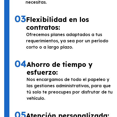
necesitas.
03
Flexibilidad en los
contratos:
Ofrecemos planes adaptados a tus
requerimientos, ya sea por un período
corto o a largo plazo.
04
Ahorro de tiempo y
esfuerzo:
Nos encargamos de todo el papeleo y
las gestiones administrativas, para que
tú solo te preocupes por disfrutar de tu
vehículo.
05
Atención personalizada: