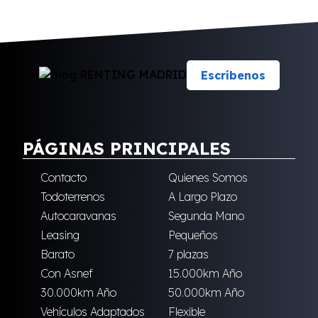
Escríbenos
PÁGINAS PRINCIPALES
Contacto
Quienes Somos
Todoterrenos
A Largo Plazo
Autocaravanas
Segunda Mano
Leasing
Pequeños
Barato
7 plazas
Con Asnef
15.000km Año
30.000km Año
50.000km Año
Vehículos Adaptados
Flexible