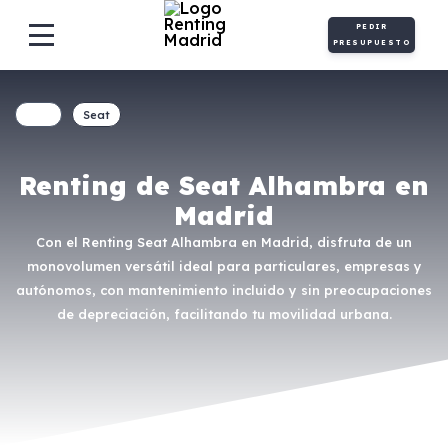
PEDIR
PRESUPUESTO
Seat
Renting de Seat Alhambra en
Madrid
Con el Renting Seat Alhambra en Madrid, disfruta de un
monovolumen versátil ideal para particulares, empresas y
autónomos, con mantenimiento incluido y sin preocupaciones
de depreciación, facilitando tu movilidad urbana.