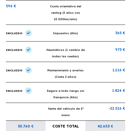
596 €
Cuota orientativa del
renting (5 años con
10.000km/año)
365 €
INCLUIDO
Impuestos (Año)
973 €
INCLUIDO
Neumáticos (1 cambio de
todas las ruedas)
1.216 €
INCLUIDO
Mantenimiento y averías
(Cada 2 años)
1.824 €
INCLUIDO
Seguro a todo riesgo sin
franquicia (Año)
-22.516 €
Venta del vehículo de 2ª
mano
35.760 €
COSTE TOTAL
42.653 €