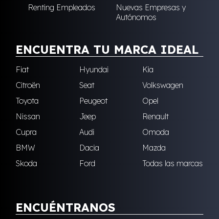
Renting Empleados
Nuevas Empresas y
Autónomos
ENCUENTRA TU MARCA IDEAL
Fiat
Hyundai
Kia
Citroën
Seat
Volkswagen
Toyota
Peugeot
Opel
Nissan
Jeep
Renault
Cupra
Audi
Omoda
BMW
Dacia
Mazda
Skoda
Ford
Todas las marcas
ENCUÉNTRANOS