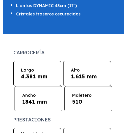
Llantas DYNAMIC 43cm (17")
Cristales traseros oscurecidos
CARROCERÍA
Largo
Alto
4.381 mm
1.615 mm
Ancho
Maletero
1841 mm
510
PRESTACIONES