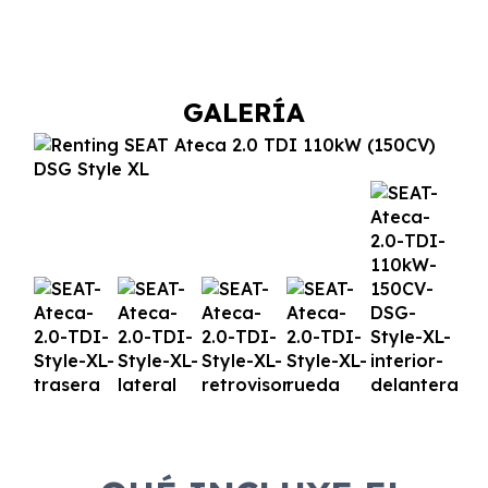
GALERÍA