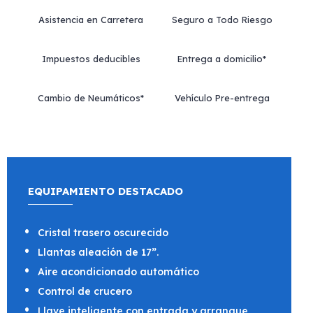
Asistencia en Carretera
Seguro a Todo Riesgo
Impuestos deducibles
Entrega a domicilio*
Cambio de Neumáticos*
Vehículo Pre-entrega
EQUIPAMIENTO DESTACADO
Cristal trasero oscurecido
Llantas aleación de 17”.
Aire acondicionado automático
Control de crucero
Llave inteligente con entrada y arranque