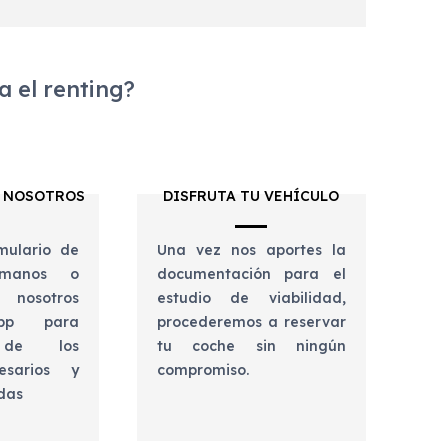
 el renting?
 NOSOTROS
DISFRUTA TU VEHÍCULO
mulario de
Una vez nos aportes la
lámanos o
documentación para el
 nosotros
estudio de viabilidad,
app para
procederemos a reservar
e de los
tu coche sin ningún
esarios y
compromiso.
udas