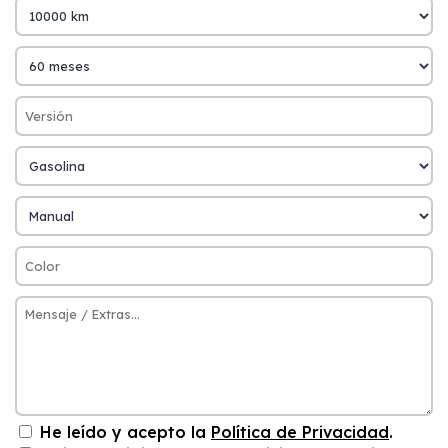
He leído y acepto la
Política de Privacidad
.