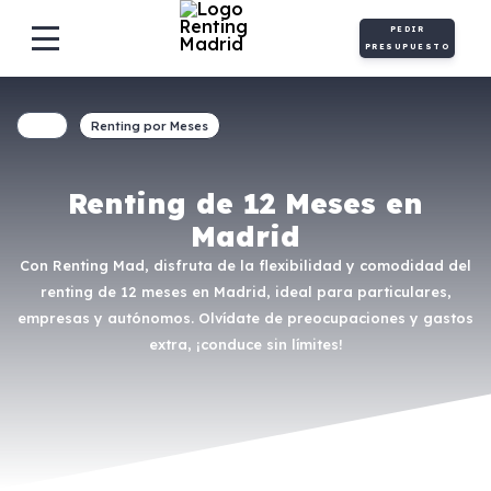
PEDIR
PRESUPUESTO
Renting por Meses
Renting de 12 Meses en
Madrid
Con Renting Mad, disfruta de la flexibilidad y comodidad del
renting de 12 meses en Madrid, ideal para particulares,
empresas y autónomos. Olvídate de preocupaciones y gastos
extra, ¡conduce sin límites!