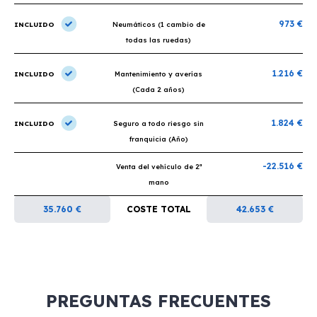
973 €
INCLUIDO
Neumáticos (1 cambio de
todas las ruedas)
1.216 €
INCLUIDO
Mantenimiento y averías
(Cada 2 años)
1.824 €
INCLUIDO
Seguro a todo riesgo sin
franquicia (Año)
-22.516 €
Venta del vehículo de 2ª
mano
35.760 €
COSTE TOTAL
42.653 €
PREGUNTAS FRECUENTES