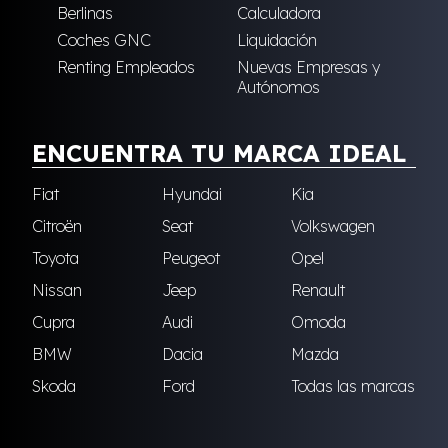
Berlinas
Calculadora
Coches GNC
Liquidación
Renting Empleados
Nuevas Empresas y
Autónomos
ENCUENTRA TU MARCA IDEAL
Fiat
Hyundai
Kia
Citroën
Seat
Volkswagen
Toyota
Peugeot
Opel
Nissan
Jeep
Renault
Cupra
Audi
Omoda
BMW
Dacia
Mazda
Skoda
Ford
Todas las marcas