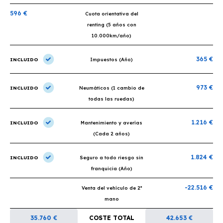
596 €
Cuota orientativa del
renting (5 años con
10.000km/año)
365 €
INCLUIDO
Impuestos (Año)
973 €
INCLUIDO
Neumáticos (1 cambio de
todas las ruedas)
1.216 €
INCLUIDO
Mantenimiento y averías
(Cada 2 años)
1.824 €
INCLUIDO
Seguro a todo riesgo sin
franquicia (Año)
-22.516 €
Venta del vehículo de 2ª
mano
35.760 €
COSTE TOTAL
42.653 €