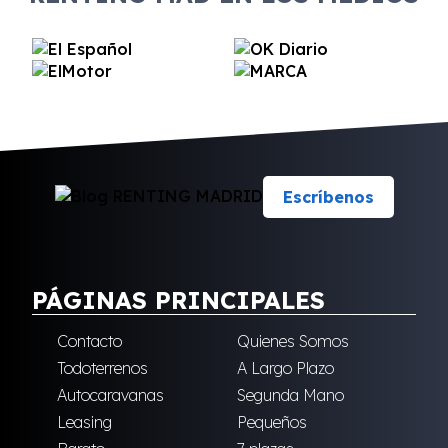
Escríbenos
PÁGINAS PRINCIPALES
Contacto
Quienes Somos
Todoterrenos
A Largo Plazo
Autocaravanas
Segunda Mano
Leasing
Pequeños