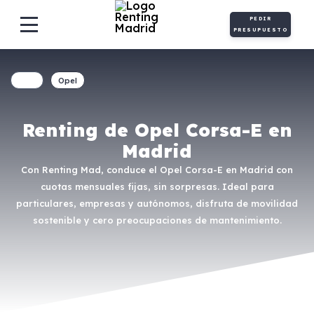
PEDIR
PRESUPUESTO
Opel
Renting de Opel Corsa-E en
Madrid
Con Renting Mad, conduce el Opel Corsa-E en Madrid con
cuotas mensuales fijas, sin sorpresas. Ideal para
particulares, empresas y autónomos, disfruta de movilidad
sostenible y cero preocupaciones de mantenimiento.