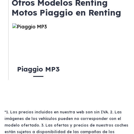
Otros Modelos Renting
gusta cambiar de coche cada pocos años.
Motos Piaggio en Renting
Piaggio MP3
*1. Los precios incluidos en nuestra web son sin IVA. 2. Las
imágenes de los vehículos pueden no corresponder con el
modelo ofertado. 3. Las ofertas y precios de nuestros coches
están sujetos a disponibilidad de las campañas de los