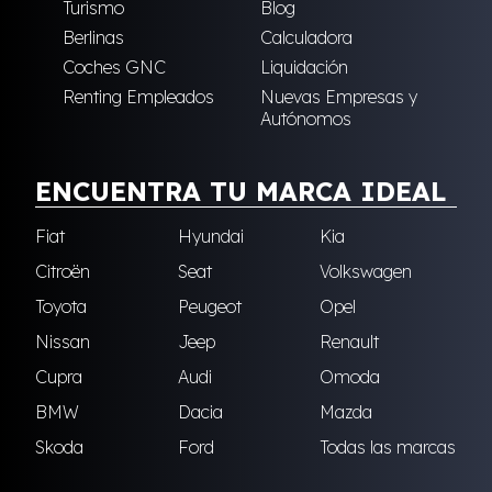
Turismo
Blog
Berlinas
Calculadora
Coches GNC
Liquidación
Renting Empleados
Nuevas Empresas y
Autónomos
ENCUENTRA TU MARCA IDEAL
Fiat
Hyundai
Kia
Citroën
Seat
Volkswagen
Toyota
Peugeot
Opel
Nissan
Jeep
Renault
Cupra
Audi
Omoda
BMW
Dacia
Mazda
Skoda
Ford
Todas las marcas