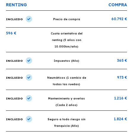
RENTING
COMPRA
60.792 €
INCLUIDO
Precio de compra
596 €
Cuota orientativa del
renting (5 años con
10.000km/año)
365 €
INCLUIDO
Impuestos (Año)
973 €
INCLUIDO
Neumáticos (1 cambio de
todas las ruedas)
1.216 €
INCLUIDO
Mantenimiento y averías
(Cada 2 años)
1.824 €
INCLUIDO
Seguro a todo riesgo sin
franquicia (Año)