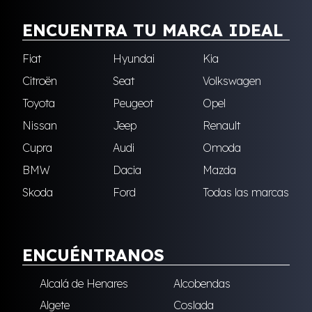
ENCUENTRA TU MARCA IDEAL
Fiat
Hyundai
Kia
Citroën
Seat
Volkswagen
Toyota
Peugeot
Opel
Nissan
Jeep
Renault
Cupra
Audi
Omoda
BMW
Dacia
Mazda
Skoda
Ford
Todas las marcas
ENCUÉNTRANOS
Alcalá de Henares
Alcobendas
Algete
Coslada