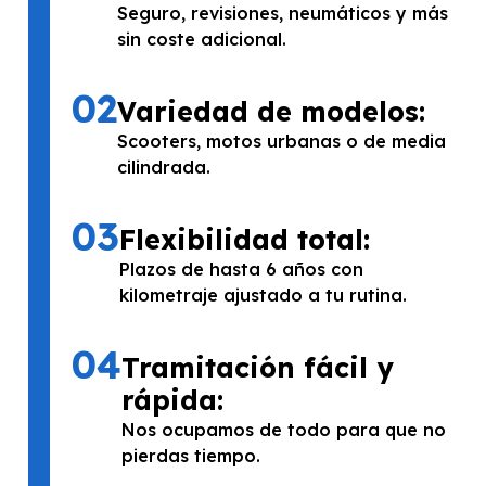
Seguro, revisiones, neumáticos y más
sin coste adicional.
02
Variedad de modelos:
Scooters, motos urbanas o de media
cilindrada.
03
Flexibilidad total:
Plazos de hasta 6 años con
kilometraje ajustado a tu rutina.
04
Tramitación fácil y
rápida:
Nos ocupamos de todo para que no
pierdas tiempo.