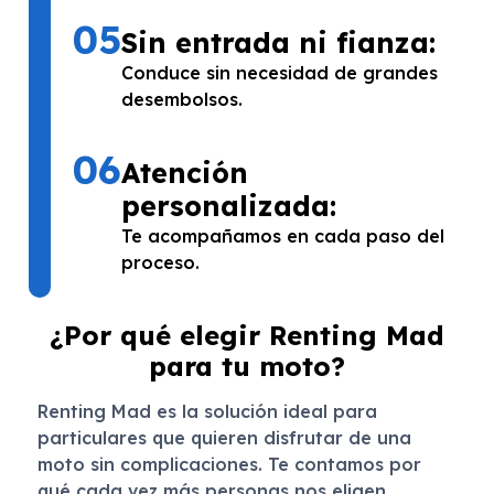
05
Sin entrada ni fianza:
Conduce sin necesidad de grandes
desembolsos.
06
Atención
personalizada:
Te acompañamos en cada paso del
proceso.
¿Por qué elegir Renting Mad
para tu moto?
Renting Mad es la solución ideal para
particulares que quieren disfrutar de una
moto sin complicaciones. Te contamos por
qué cada vez más personas nos eligen.