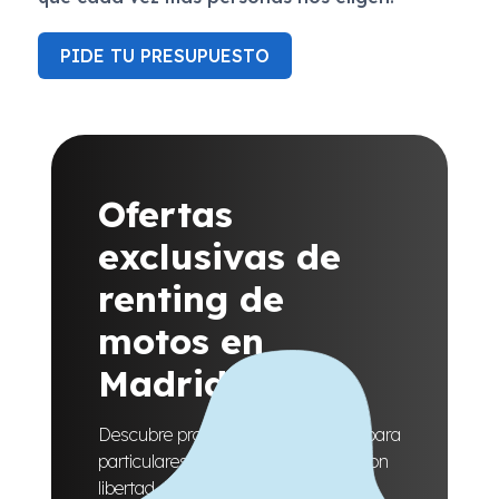
PIDE TU PRESUPUESTO
Ofertas
exclusivas de
renting de
motos en
Madrid
Descubre promociones pensadas para
particulares que quieren moverse con
libertad. Encuentra la moto que se