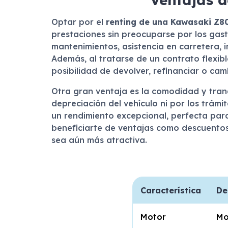
Optar por el
renting de una Kawasaki Z8
prestaciones sin preocuparse por los gast
mantenimientos, asistencia en carretera, 
Además, al tratarse de un contrato flexibl
posibilidad de devolver, refinanciar o camb
Otra gran ventaja es la comodidad y tranq
depreciación del vehículo ni por los trá
un rendimiento excepcional, perfecta para
beneficiarte de ventajas como descuentos
sea aún más atractiva.
Característica
De
Motor
Mo