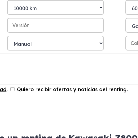
dad
.
Quiero recibir ofertas y noticias del renting.
de un renting de Kawasaki Z800