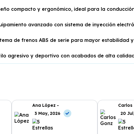
seño compacto y ergonómico, ideal para la conducción
uipamiento avanzado con sistema de inyección electrón
stema de frenos ABS de serie para mayor estabilidad y
tilo agresivo y deportivo con acabados de alta calidad
Ana López -
Carlos
3 May, 2026
20 Jul