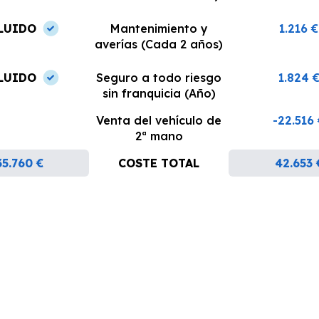
LUIDO
Mantenimiento y
1.216 €
averías (Cada 2 años)
LUIDO
Seguro a todo riesgo
1.824 
sin franquicia (Año)
Venta del vehículo de
-22.516
2ª mano
35.760 €
COSTE TOTAL
42.653 