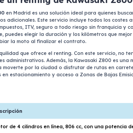
00
en Madrid es una solución ideal para quienes busca
os adicionales. Este servicio incluye todos los costes
impuestos, ITV, seguro a todo riesgo sin franquicia y 
e, puedes elegir la duración y los kilómetros que mejo
iar la moto al finalizar el contrato.
uilidad que ofrece el renting. Con este servicio, no t
mites administrativos. Además, la Kawasaki Z800 es un
 moverte por la ciudad o disfrutar de rutas en carret
 en estacionamiento y acceso a Zonas de Bajas Emisio
scripción
tor de 4 cilindros en línea, 806 cc, con una potencia d