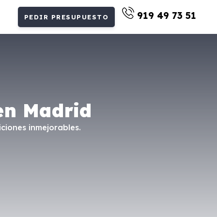
919 49 73 51
PEDIR PRESUPUESTO
en Madrid
ciones inmejorables.