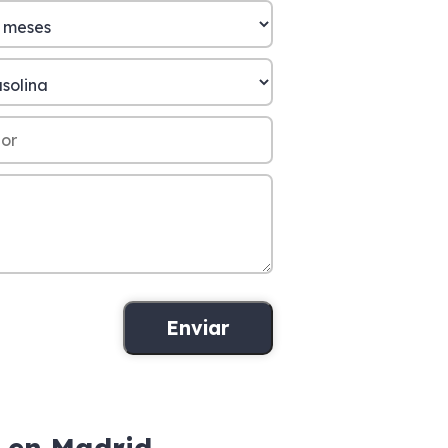
 en Madrid