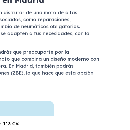
n disfrutar de una moto de altas
 asociados, como reparaciones,
cambio de neumáticos obligatorios.
r se adapten a tus necesidades, con la
endrás que preocuparte por la
a moto que combina un diseño moderno con
era. En Madrid, también podrás
nes (ZBE), lo que hace que esta opción
e 113 CV.