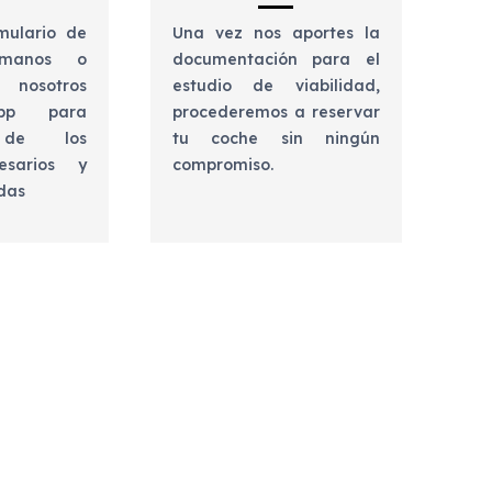
mulario de
Una vez nos aportes la
lámanos o
documentación para el
 nosotros
estudio de viabilidad,
app para
procederemos a reservar
e de los
tu coche sin ningún
esarios y
compromiso.
udas