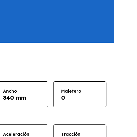
Ancho
Maletero
840 mm
0
Aceleración
Tracción