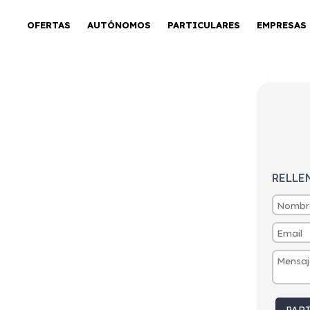
OFERTAS
AUTÓNOMOS
PARTICULARES
EMPRESAS
RELLE
Distintivo
Emisiones
Consumo
C
53g/Km
2,4l/100km