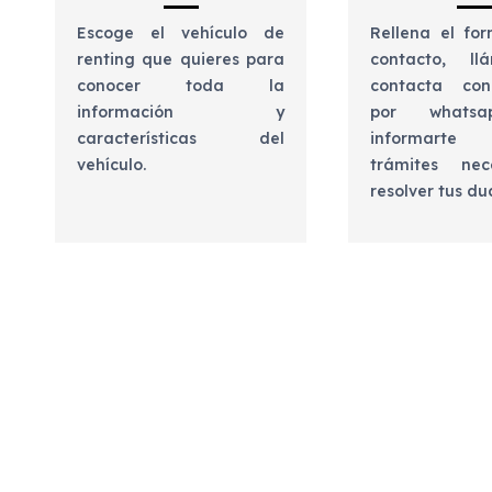
Escoge el vehículo de
Rellena el for
renting que quieres para
contacto, l
conocer toda la
contacta con
información y
por whats
características del
informart
vehículo.
trámites nec
resolver tus d