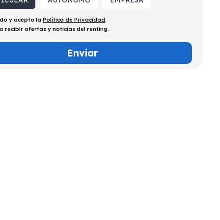
TICULAR
AUTÓNOMO
EMPRESA
ído y acepto la
Política de Privacidad
.
o recibir ofertas y noticias del renting.