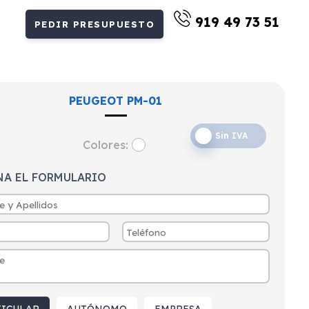
919 49 73 51
PEDIR PRESUPUESTO
PEUGEOT PM-01
Sin IVA
Colores:
NA EL FORMULARIO