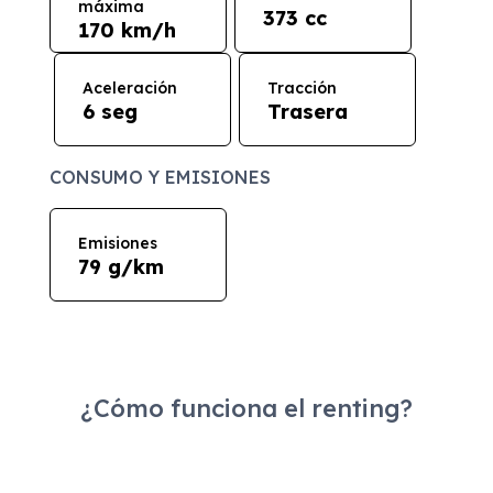
máxima
373 cc
170 km/h
Aceleración
Tracción
6 seg
Trasera
CONSUMO Y EMISIONES
Emisiones
79 g/km
¿Cómo funciona el renting?