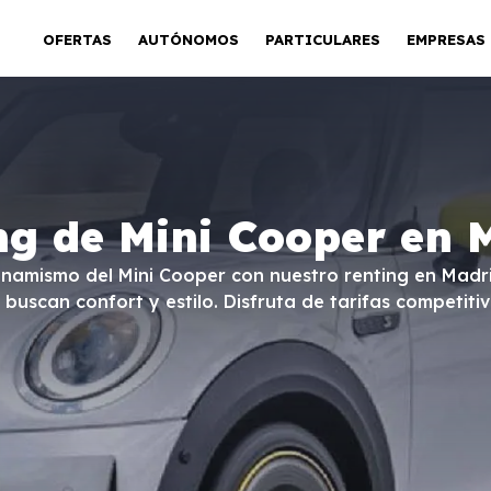
OFERTAS
AUTÓNOMOS
PARTICULARES
EMPRESAS
ng de Mini Cooper en 
inamismo del Mini Cooper con nuestro renting en Madrid
scan confort y estilo. Disfruta de tarifas competitiv