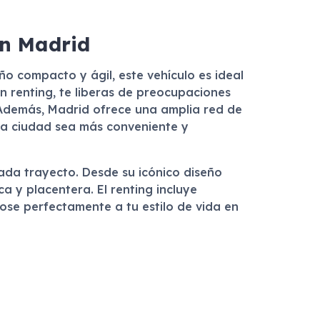
en Madrid
eño compacto y ágil, este vehículo es ideal
n renting, te liberas de preocupaciones
 Además, Madrid ofrece una amplia red de
 la ciudad sea más conveniente y
cada trayecto. Desde su icónico diseño
a y placentera. El renting incluye
ose perfectamente a tu estilo de vida en