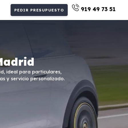
919 49 73 51
PEDIR PRESUPUESTO
Madrid
, ideal para particulares,
as y servicio personalizado.