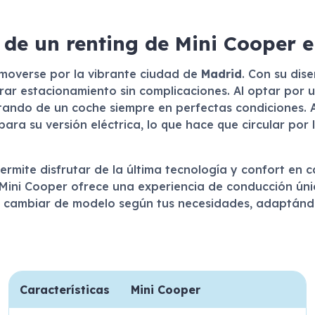
 de un renting de Mini Cooper 
 moverse por la vibrante ciudad de
Madrid
. Con su dis
rar estacionamiento sin complicaciones. Al optar por u
utando de un coche siempre en perfectas condiciones.
para su versión eléctrica, lo que hace que circular por
ermite disfrutar de la última tecnología y confort en 
 Mini Cooper ofrece una experiencia de conducción únic
 de cambiar de modelo según tus necesidades, adaptánd
Características
Mini Cooper