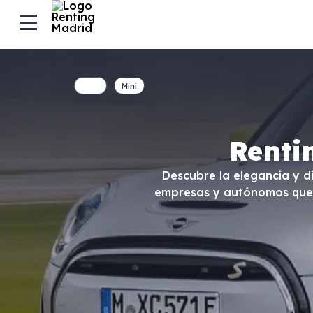
Mini
Renti
Descubre la elegancia y d
empresas y autónomos que bu