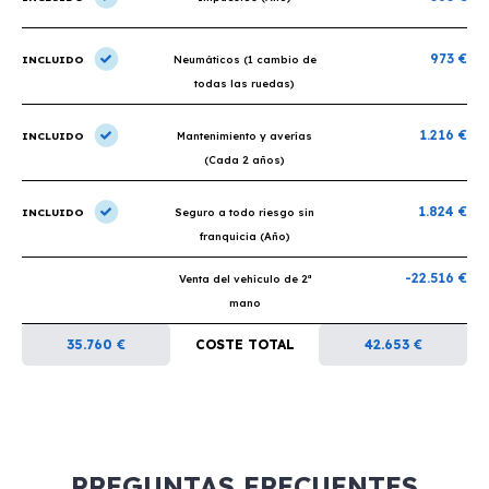
973 €
INCLUIDO
Neumáticos (1 cambio de
todas las ruedas)
1.216 €
INCLUIDO
Mantenimiento y averías
(Cada 2 años)
1.824 €
INCLUIDO
Seguro a todo riesgo sin
franquicia (Año)
-22.516 €
Venta del vehículo de 2ª
mano
35.760 €
COSTE TOTAL
42.653 €
PREGUNTAS FRECUENTES