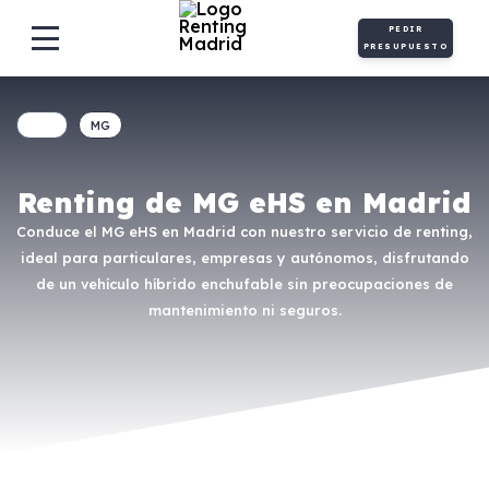
PEDIR
PRESUPUESTO
MG
Renting de MG eHS en Madrid
Conduce el MG eHS en Madrid con nuestro servicio de renting,
ideal para particulares, empresas y autónomos, disfrutando
de un vehículo híbrido enchufable sin preocupaciones de
mantenimiento ni seguros.