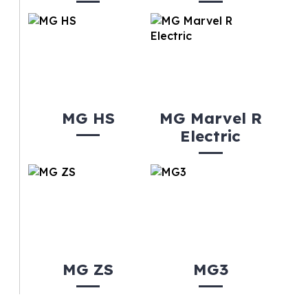
MG HS
MG Marvel R
Electric
MG ZS
MG3