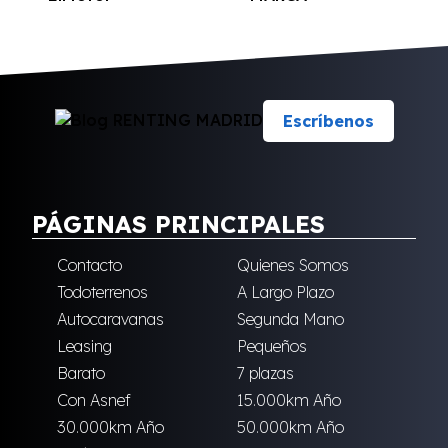
Escríbenos
PÁGINAS PRINCIPALES
Contacto
Quienes Somos
Todoterrenos
A Largo Plazo
Autocaravanas
Segunda Mano
Leasing
Pequeños
Barato
7 plazas
Con Asnef
15.000km Año
30.000km Año
50.000km Año