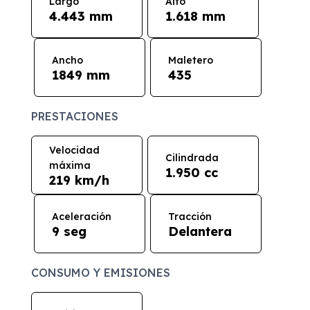
Largo
Alto
4.443 mm
1.618 mm
Ancho
Maletero
1849 mm
435
PRESTACIONES
Velocidad
Cilindrada
máxima
1.950 cc
219 km/h
Aceleración
Tracción
9 seg
Delantera
CONSUMO Y EMISIONES