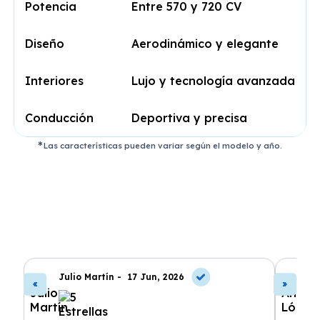
Potencia
Entre 570 y 720 CV
Diseño
Aerodinámico y elegante
Interiores
Lujo y tecnología avanzada
Conducción
Deportiva y precisa
Las características pueden variar según el modelo y año.
Julio Martín -
17 Jun, 2026
A