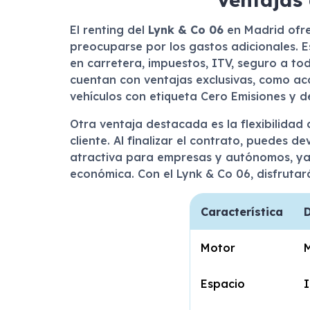
El renting del
Lynk & Co 06
en Madrid ofre
preocuparse por los gastos adicionales. E
en carretera, impuestos, ITV, seguro a to
cuentan con ventajas exclusivas, como a
vehículos con etiqueta Cero Emisiones y d
Otra ventaja destacada es la flexibilidad 
cliente. Al finalizar el contrato, puedes d
atractiva para empresas y autónomos, ya q
económica. Con el Lynk & Co 06, disfrutar
Característica
D
Motor
M
Espacio
I