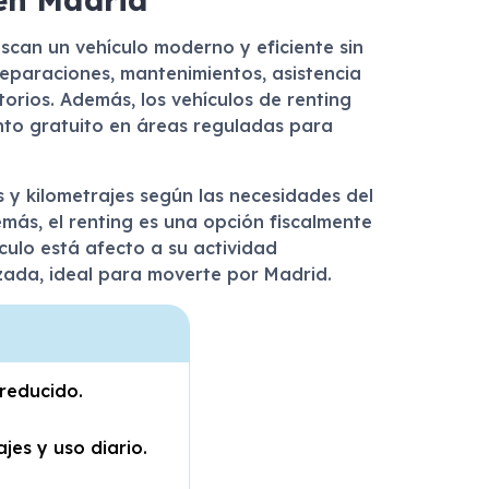
can un vehículo moderno y eficiente sin
reparaciones, mantenimientos, asistencia
orios. Además, los vehículos de renting
nto gratuito en áreas reguladas para
s y kilometrajes según las necesidades del
demás, el renting es una opción fiscalmente
culo está afecto a su actividad
zada, ideal para moverte por Madrid.
reducido.
jes y uso diario.