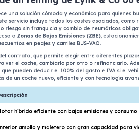
ce una solución cómoda y económica para quienes bus
ste servicio incluye todos los costes asociados, como 
do riesgo sin franquicia y cambio de neumáticos obligat
cceso a
Zonas de Bajas Emisiones (ZBE)
, estacionamie
escuentos en peajes y carriles BUS-VAO.
del contrato, que permite elegir entre diferentes plazo
evolver el coche, cambiarlo por otro o refinanciarlo. A
ue pueden deducir el 100% del gasto e IVA si el vehí
ás de un coche nuevo, eficiente y con tecnología avan
escripción
otor híbrido eficiente con bajas emisiones y consumo 
nterior amplio y maletero con gran capacidad para via