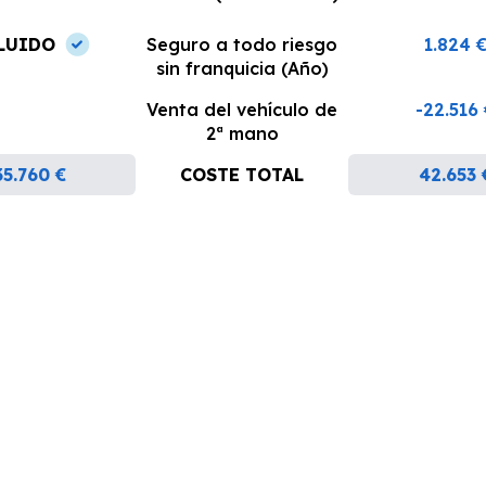
LUIDO
Seguro a todo riesgo
1.824 
sin franquicia (Año)
Venta del vehículo de
-22.516
2ª mano
35.760 €
COSTE TOTAL
42.653 