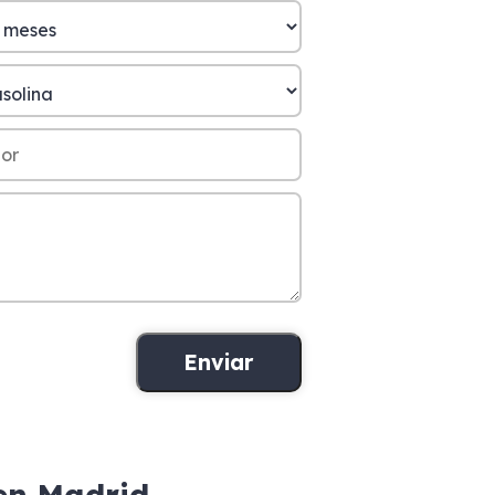
 en Madrid