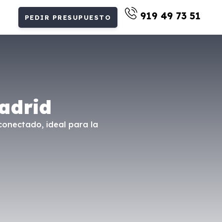
919 49 73 51
PEDIR PRESUPUESTO
adrid
conectado, ideal para la