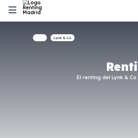
Lynk & Co
Rent
El renting del Lynk & C