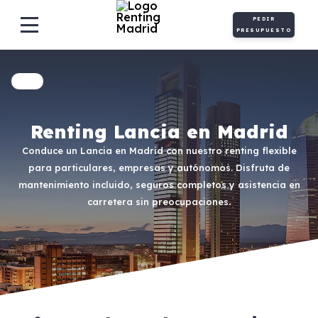
PEDIR
PRESUPUESTO
Renting Lancia en Madrid
Conduce un Lancia en Madrid con nuestro renting flexible
para particulares, empresas y autónomos. Disfruta de
mantenimiento incluido, seguros completos y asistencia en
carretera sin preocupaciones.