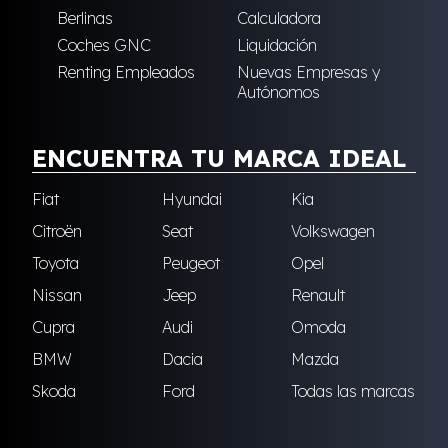
Berlinas
Calculadora
Coches GNC
Liquidación
Renting Empleados
Nuevas Empresas y
Autónomos
ENCUENTRA TU MARCA IDEAL
Fiat
Hyundai
Kia
Citroën
Seat
Volkswagen
Toyota
Peugeot
Opel
Nissan
Jeep
Renault
Cupra
Audi
Omoda
BMW
Dacia
Mazda
Skoda
Ford
Todas las marcas