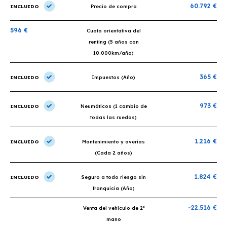
60.792 €
INCLUIDO
Precio de compra
596 €
Cuota orientativa del
renting (5 años con
10.000km/año)
365 €
INCLUIDO
Impuestos (Año)
973 €
INCLUIDO
Neumáticos (1 cambio de
todas las ruedas)
1.216 €
INCLUIDO
Mantenimiento y averías
(Cada 2 años)
1.824 €
INCLUIDO
Seguro a todo riesgo sin
franquicia (Año)
-22.516 €
Venta del vehículo de 2ª
mano