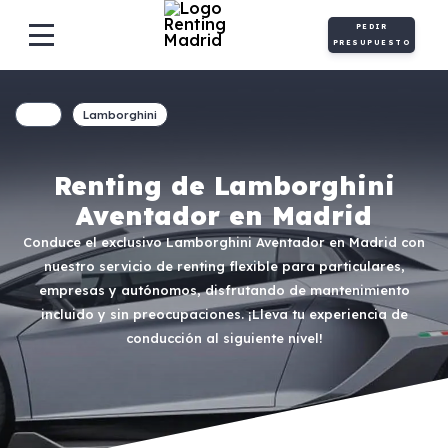
PEDIR
PRESUPUESTO
Lamborghini
Renting de Lamborghini
Aventador en Madrid
Conduce el exclusivo Lamborghini Aventador en Madrid con
nuestro servicio de renting flexible para particulares,
empresas y autónomos, disfrutando de mantenimiento
incluido y sin preocupaciones. ¡Lleva tu experiencia de
conducción al siguiente nivel!