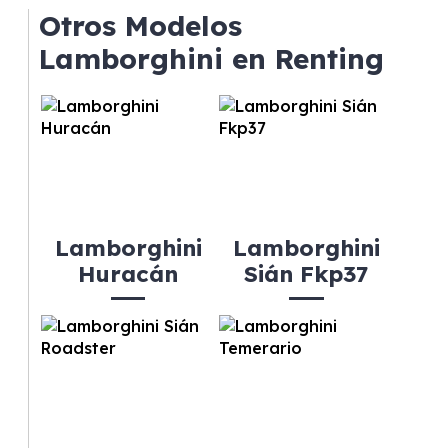
mantenimiento, seguro o depreciación, y si te
Otros Modelos
gusta cambiar de coche cada pocos años.
Lamborghini en Renting
Lamborghini
Lamborghini
Huracán
Sián Fkp37