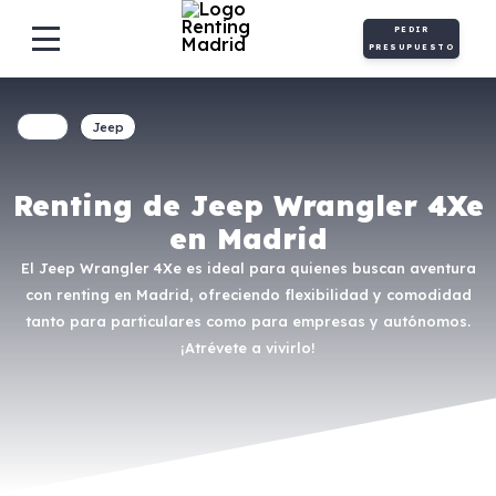
PEDIR
PRESUPUESTO
Jeep
Renting de Jeep Wrangler 4Xe
en Madrid
El Jeep Wrangler 4Xe es ideal para quienes buscan aventura
con renting en Madrid, ofreciendo flexibilidad y comodidad
tanto para particulares como para empresas y autónomos.
¡Atrévete a vivirlo!