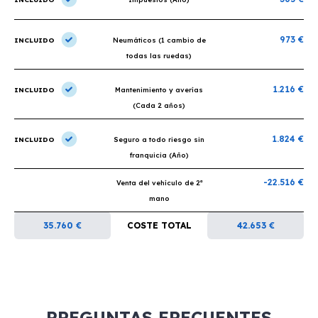
973 €
INCLUIDO
Neumáticos (1 cambio de
todas las ruedas)
1.216 €
INCLUIDO
Mantenimiento y averías
(Cada 2 años)
1.824 €
INCLUIDO
Seguro a todo riesgo sin
franquicia (Año)
-22.516 €
Venta del vehículo de 2ª
mano
35.760 €
COSTE TOTAL
42.653 €
PREGUNTAS FRECUENTES