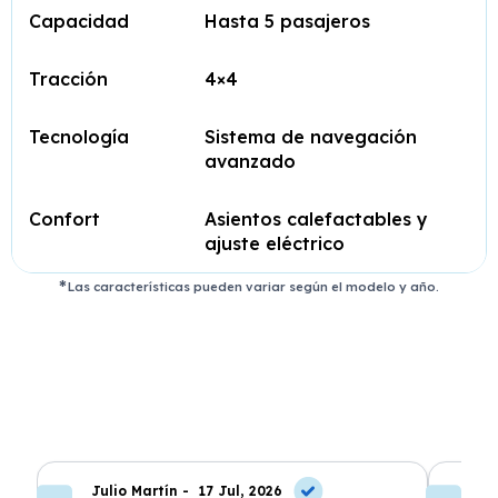
Capacidad
Hasta 5 pasajeros
Tracción
4×4
Tecnología
Sistema de navegación
avanzado
Confort
Asientos calefactables y
ajuste eléctrico
Las características pueden variar según el modelo y año.
Julio Martín -
17 Jul, 2026
A