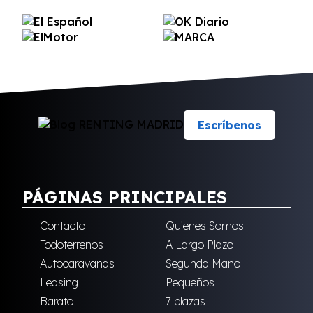
Escríbenos
PÁGINAS PRINCIPALES
Contacto
Quienes Somos
Todoterrenos
A Largo Plazo
Autocaravanas
Segunda Mano
Leasing
Pequeños
Barato
7 plazas