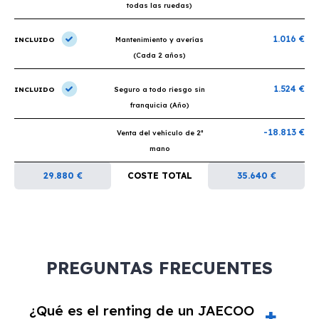
todas las ruedas)
1.016 €
INCLUIDO
Mantenimiento y averías
(Cada 2 años)
1.524 €
INCLUIDO
Seguro a todo riesgo sin
franquicia (Año)
-18.813 €
Venta del vehículo de 2ª
mano
29.880 €
COSTE TOTAL
35.640 €
PREGUNTAS FRECUENTES
¿Qué es el renting de un JAECOO