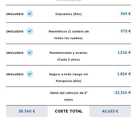
365 €
INCLUIDO
Impuestos (Año)
973 €
INCLUIDO
Neumáticos (1 cambio de
todas las ruedas)
1.216 €
INCLUIDO
Mantenimiento y averías
(Cada 2 años)
1.824 €
INCLUIDO
Seguro a todo riesgo sin
franquicia (Año)
-22.516 €
Venta del vehículo de 2ª
mano
35.760 €
COSTE TOTAL
42.653 €