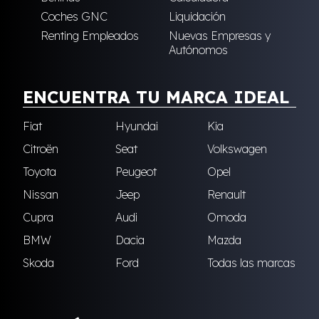
Coches GNC
Liquidación
Renting Empleados
Nuevas Empresas y
Autónomos
ENCUENTRA TU MARCA IDEAL
Fiat
Hyundai
Kia
Citroën
Seat
Volkswagen
Toyota
Peugeot
Opel
Nissan
Jeep
Renault
Cupra
Audi
Omoda
BMW
Dacia
Mazda
Skoda
Ford
Todas las marcas