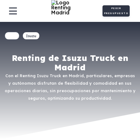
PEDIR
PRESUPUESTO
Isuzu
Renting de Isuzu Truck en
Madrid
Con el Renting Isuzu Truck en Madrid, particulares, empresas
y autónomos disfrutan de flexibilidad y comodidad en sus
operaciones diarias, sin preocupaciones por mantenimiento y
seguros, optimizando su productividad.