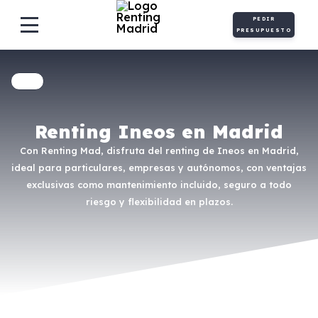
PEDIR
PRESUPUESTO
Renting Ineos en Madrid
Con Renting Mad, disfruta del renting de Ineos en Madrid,
ideal para particulares, empresas y autónomos, con ventajas
exclusivas como mantenimiento incluido, seguro a todo
riesgo y flexibilidad en plazos.