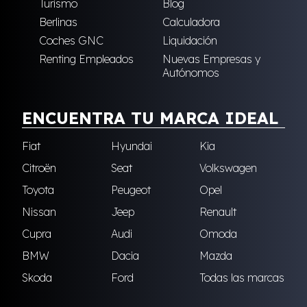
Turismo
Blog
Berlinas
Calculadora
Coches GNC
Liquidación
Renting Empleados
Nuevas Empresas y
Autónomos
ENCUENTRA TU MARCA IDEAL
Fiat
Hyundai
Kia
Citroën
Seat
Volkswagen
Toyota
Peugeot
Opel
Nissan
Jeep
Renault
Cupra
Audi
Omoda
BMW
Dacia
Mazda
Skoda
Ford
Todas las marcas