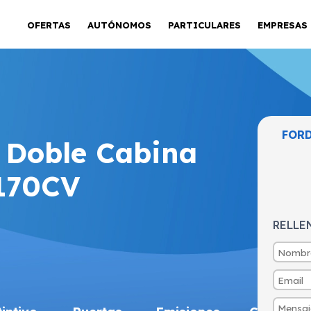
OFERTAS
AUTÓNOMOS
PARTICULARES
EMPRESAS
FORD
 Doble Cabina
 170CV
RELLE