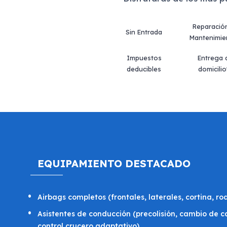
Reparació
Sin Entrada
Mantenimie
Impuestos
Entrega 
deducibles
domicilio
EQUIPAMIENTO DESTACADO
Airbags completos (frontales, laterales, cortina, rod
Asistentes de conducción (precolisión, cambio de ca
control crucero adaptativo)