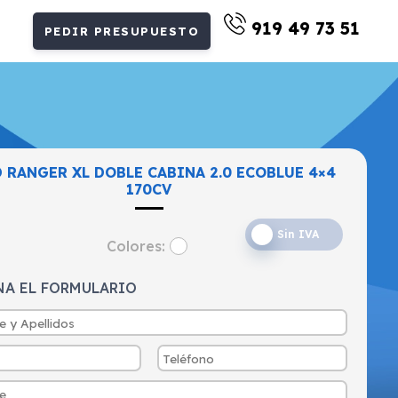
919 49 73 51
PEDIR PRESUPUESTO
 RANGER XL DOBLE CABINA 2.0 ECOBLUE 4×4
170CV
Sin IVA
Colores:
NA EL FORMULARIO