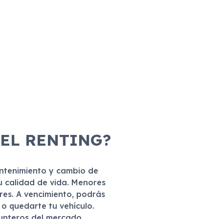
 EL RENTING?
antenimiento y cambio de
u calidad de vida. Menores
eres. A vencimiento, podrás
r o quedarte tu vehículo.
punteros del mercado.