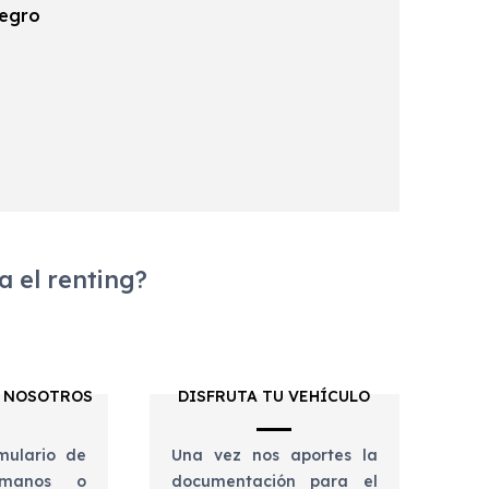
negro
 el renting?
 NOSOTROS
DISFRUTA TU VEHÍCULO
mulario de
Una vez nos aportes la
lámanos o
documentación para el