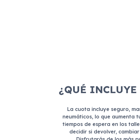
¿QUÉ INCLUYE
La cuota incluye seguro, m
neumáticos, lo que aumenta t
tiempos de espera en los tall
decidir si devolver, cambia
Disfrutarás de los más 