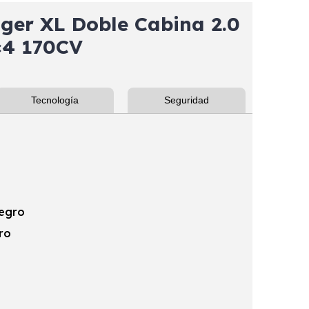
er XL Doble Cabina 2.0
×4 170CV
Tecnología
Seguridad
negro
ro