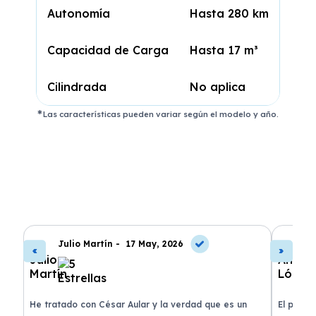
Autonomía
Hasta 280 km
Capacidad de Carga
Hasta 17 m³
Cilindrada
No aplica
Las características pueden variar según el modelo y año.
Julio Martín -
17 May, 2026
A
de
He tratado con César Aular y la verdad que es un
El proce