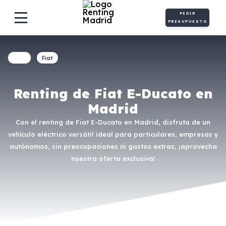
PEDIR
PRESUPUESTO
Fiat
Renting de Fiat E-Ducato en
Madrid
Con el renting de Fiat E-Ducato en Madrid, disfruta de un
vehículo eléctrico versátil ideal para particulares, empresas y
autónomos, sin preocupaciones ni gastos extras, ¡aprovecha
nuestra oferta exclusiva!