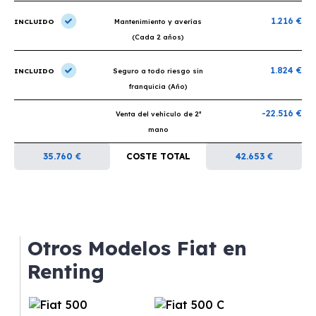
1.216 €
INCLUIDO
Mantenimiento y averías
(Cada 2 años)
1.824 €
INCLUIDO
Seguro a todo riesgo sin
franquicia (Año)
-22.516 €
Venta del vehículo de 2ª
mano
35.760 €
COSTE TOTAL
42.653 €
Otros Modelos Fiat en
Renting