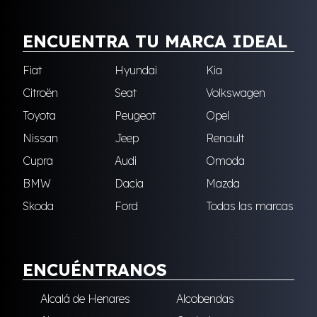
ENCUENTRA TU MARCA IDEAL
Fiat
Hyundai
Kia
Citroën
Seat
Volkswagen
Toyota
Peugeot
Opel
Nissan
Jeep
Renault
Cupra
Audi
Omoda
BMW
Dacia
Mazda
Skoda
Ford
Todas las marcas
ENCUÉNTRANOS
Alcalá de Henares
Alcobendas