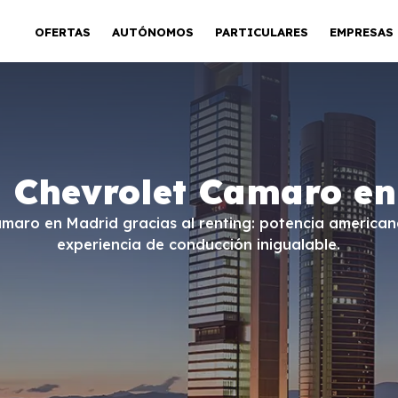
OFERTAS
AUTÓNOMOS
PARTICULARES
EMPRESAS
g Chevrolet Camaro en
maro en Madrid gracias al renting: potencia americana
experiencia de conducción inigualable.