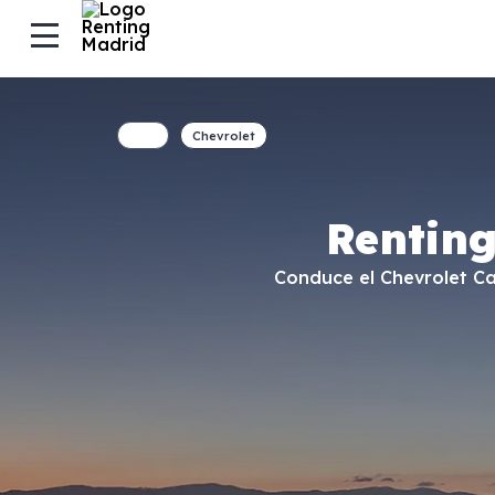
Chevrolet
Rentin
Conduce el Chevrolet Ca