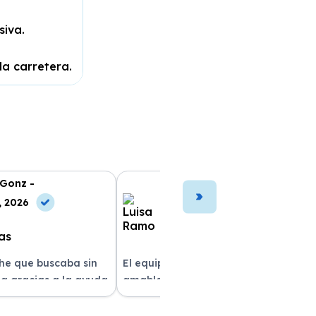
siva.
la carretera.
 Gonz -
Luisa Ramo -
, 2026
10 May, 2026
che que buscaba sin
El equipo fue muy profesional y
a gracias a la ayuda
amable durante todo el proceso. La
atención al cliente fue
entrega del vehículo fue rapidísima
pre estuvieron
y el coche estaba impecable. ¡Superó