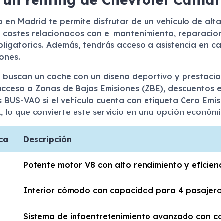
en Madrid te permite disfrutar de un vehículo de alt
os costes relacionados con el mantenimiento, reparacion
igatorios. Además, tendrás acceso a asistencia en car
ones.
s buscan un coche con un diseño deportivo y prestacio
acceso a Zonas de Bajas Emisiones (ZBE), descuentos e
les BUS-VAO si el vehículo cuenta con etiqueta Cero E
 lo que convierte este servicio en una opción económi
ca
Descripción
Potente motor V8 con alto rendimiento y eficienc
Interior cómodo con capacidad para 4 pasajero
Sistema de infoentretenimiento avanzado con co