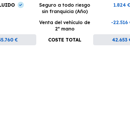
LUIDO
Seguro a todo riesgo
1.824 
sin franquicia (Año)
Venta del vehículo de
-22.516
2ª mano
35.760 €
COSTE TOTAL
42.653 