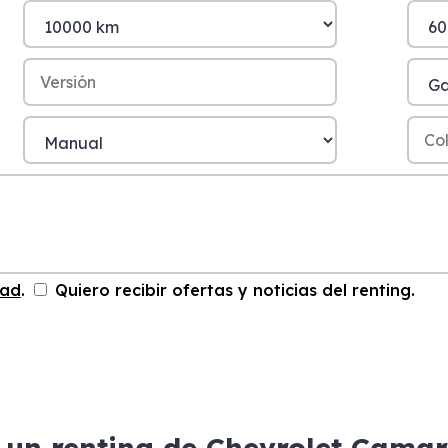
dad
.
Quiero recibir ofertas y noticias del renting.
 un renting de Chevrolet Cama