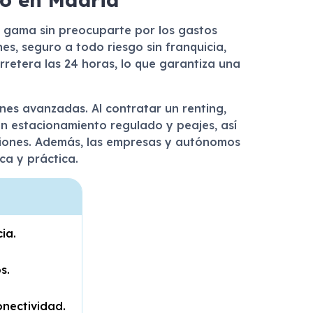
a gama sin preocuparte por los gastos
es, seguro a todo riesgo sin franquicia,
retera las 24 horas, lo que garantiza una
nes avanzadas. Al contratar un renting,
n estacionamiento regulado y peajes, así
misiones. Además, las empresas y autónomos
ca y práctica.
ia.
s.
nectividad.