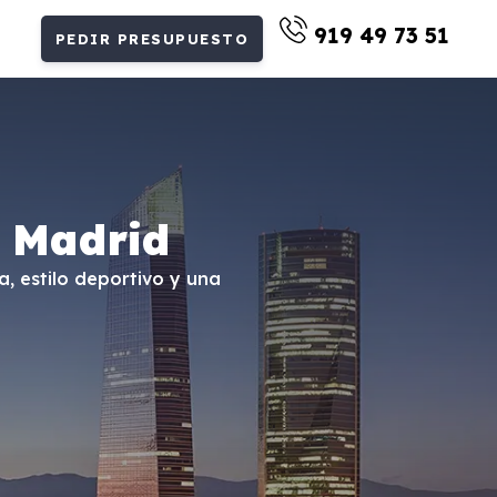
919 49 73 51
PEDIR PRESUPUESTO
 Madrid
, estilo deportivo y una