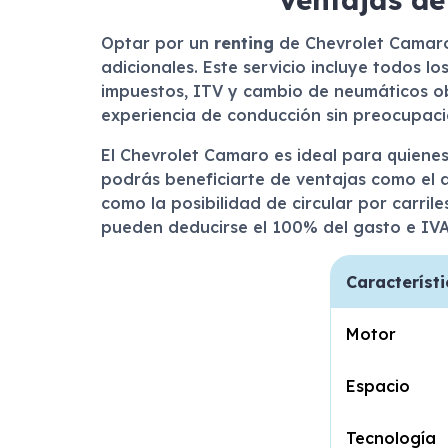
Optar por un
renting
de Chevrolet Camaro 
adicionales. Este servicio incluye todos l
impuestos, ITV y cambio de neumáticos obl
experiencia de conducción sin preocupaci
El Chevrolet Camaro es ideal para quiene
podrás beneficiarte de ventajas como el 
como la posibilidad de circular por carri
pueden deducirse el 100% del gasto e IVA,
Característi
Motor
Espacio
Tecnología