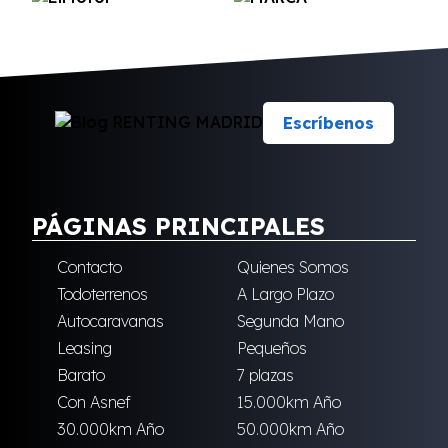
Escríbenos
PÁGINAS PRINCIPALES
Contacto
Quienes Somos
Todoterrenos
A Largo Plazo
Autocaravanas
Segunda Mano
Leasing
Pequeños
Barato
7 plazas
Con Asnef
15.000km Año
30.000km Año
50.000km Año