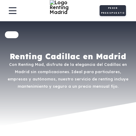
PEDIR
PRESUPUESTO
Renting Cadillac en Madrid
Con Renting Mad, disfruta de la elegancia del Cadillac en
Madrid sin complicaciones. Ideal para particulares,
empresas y autónomos, nuestro servicio de renting incluye
mantenimiento y seguro a un precio mensual fijo.