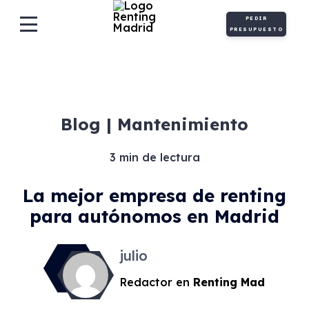
PEDIR
Motor
PRESUPUESTO
Blog | Mantenimiento
3 min de lectura
La mejor empresa de renting
para autónomos en Madrid
julio
Redactor en
Renting Mad