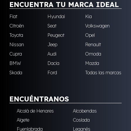
ENCUENTRA TU MARCA IDEAL
Fiat
Hyundai
Kia
Citroën
Seat
Volkswagen
Toyota
Peugeot
Opel
Nissan
Jeep
Renault
Cupra
Audi
Omoda
BMW
Dacia
Mazda
Skoda
Ford
Todas las marcas
ENCUÉNTRANOS
Alcalá de Henares
Alcobendas
Algete
Coslada
Fuenlabrada
Leganés