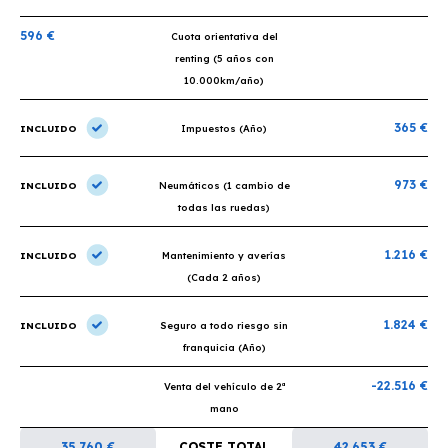
596 €
Cuota orientativa del
renting (5 años con
10.000km/año)
365 €
INCLUIDO
Impuestos (Año)
973 €
INCLUIDO
Neumáticos (1 cambio de
todas las ruedas)
1.216 €
INCLUIDO
Mantenimiento y averías
(Cada 2 años)
1.824 €
INCLUIDO
Seguro a todo riesgo sin
franquicia (Año)
-22.516 €
Venta del vehículo de 2ª
mano
35.760 €
COSTE TOTAL
42.653 €