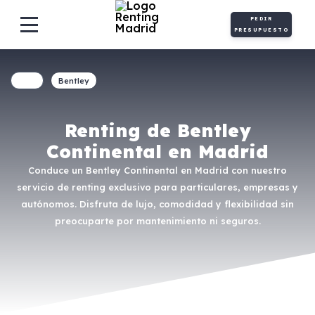
PEDIR
PRESUPUESTO
Bentley
Renting de Bentley
Continental en Madrid
Conduce un Bentley Continental en Madrid con nuestro
servicio de renting exclusivo para particulares, empresas y
autónomos. Disfruta de lujo, comodidad y flexibilidad sin
preocuparte por mantenimiento ni seguros.