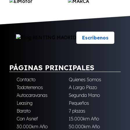
Escríbenos
PÁGINAS PRINCIPALES
Contacto
Quienes Somos
Todoterrenos
A Largo Plazo
Autocaravanas
Segunda Mano
Leasing
Pequeños
Barato
7 plazas
Con Asnef
15.000km Año
30.000km Año
50.000km Año