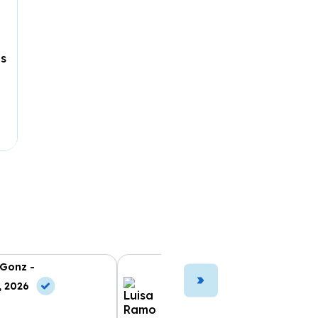
es
 Gonz -
Luisa Ramo -
, 2026
10 Jun, 2026