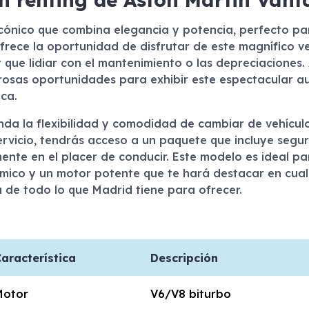
cónico que combina elegancia y potencia, perfecto par
ofrece la oportunidad de disfrutar de este magnífico v
r que lidiar con el mantenimiento o las depreciaciones
osas oportunidades para exhibir este espectacular aut
ca.
nda la flexibilidad y comodidad de cambiar de vehículo
rvicio, tendrás acceso a un paquete que incluye segur
ente en el placer de conducir. Este modelo es ideal p
mico y un motor potente que te hará destacar en cual
 de todo lo que Madrid tiene para ofrecer.
aracterística
Descripción
Motor
V6/V8 biturbo