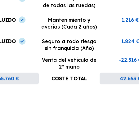
de todas las ruedas)
LUIDO
Mantenimiento y
1.216 €
averías (Cada 2 años)
LUIDO
Seguro a todo riesgo
1.824 
sin franquicia (Año)
Venta del vehículo de
-22.516
2ª mano
35.760 €
COSTE TOTAL
42.653 