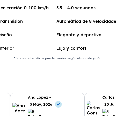
celeración 0-100 km/h
3.5 – 4.0 segundos
ransmisión
Automática de 8 velocidad
Diseño
Elegante y deportivo
nterior
Lujo y confort
Las características pueden variar según el modelo y año.
Ana López -
Carlos
3 May, 2026
20 Jul