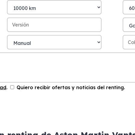
dad
.
Quiero recibir ofertas y noticias del renting.
n renting de Aston Martin Van